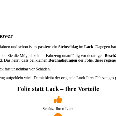
nover
hren und schon ist es passiert: ein
Steinschlag
im
Lack
. Dagegen ha
aben Sie die Möglichkeit ihr Fahrzeug unauffällig vor derartigen
Besch
nd
. Das heißt, dass bei kleinen
Beschädigungen
der Folie, diese
regene
k fast unsichtbar vor Schäden.
zeug aufgeklebt wird. Damit bleibt der originale Look Ihres Fahrzeuges
Folie statt Lack – Ihre Vorteile
Schützt Ihren Lack