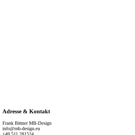
Adresse & Kontakt
Frank Bittner MB-Design
info@mb-design.eu
+49 511 281524