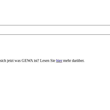
n sich jetzt was GEWA ist? Lesen Sie
hier
mehr darüber.