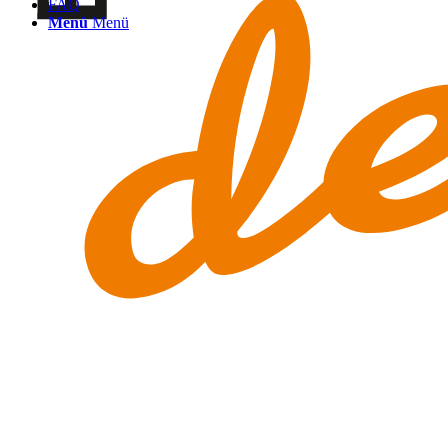
FAQ
Menü
Menü