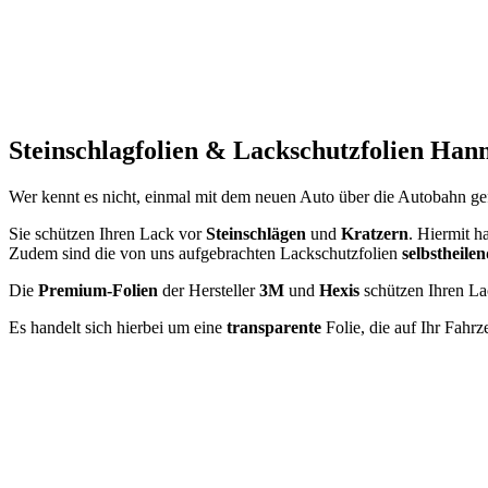
Steinschlagfolien & Lackschutzfolien Han
Wer kennt es nicht, einmal mit dem neuen Auto über die Autobahn gefa
Sie schützen Ihren Lack vor
Steinschlägen
und
Kratzern
. Hiermit h
Zudem sind die von uns aufgebrachten Lackschutzfolien
selbstheile
Die
Premium-Folien
der Hersteller
3M
und
Hexis
schützen Ihren Lac
Es handelt sich hierbei um eine
transparente
Folie, die auf Ihr Fahr