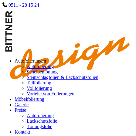
0511 - 28 15 24
Autofolierungen
Autofolierung
Scheibentönung
Steinschlagfolien & Lackschutzfolien
Teilfolierung
Vollfolierung
Vorteile von Folierungen
Möbelfolierung
Galerie
Preise
Autofolierung
Lackschutzfolie
Tönungsfolie
Kontakt