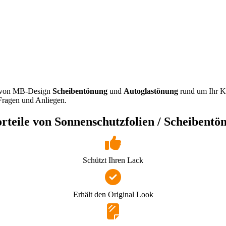
m von MB-Design
Scheibentönung
und
Autoglastönung
rund um Ihr K
Fragen und Anliegen.
rteile von Sonnenschutzfolien / Scheibentö
Schützt Ihren Lack
Erhält den Original Look