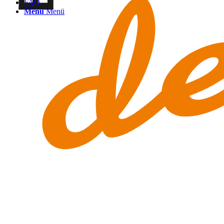
FAQ
Menü
Menü