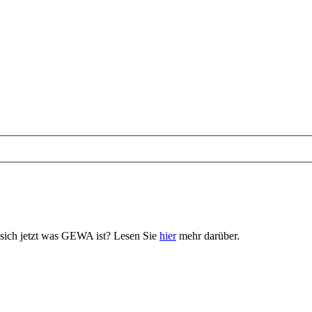
n sich jetzt was GEWA ist? Lesen Sie
hier
mehr darüber.