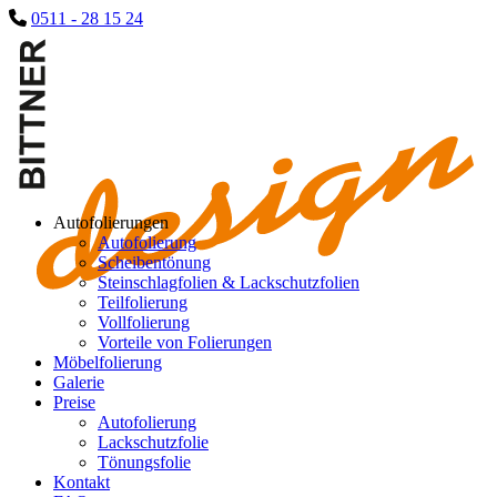
0511 - 28 15 24
Autofolierungen
Autofolierung
Scheibentönung
Steinschlagfolien & Lackschutzfolien
Teilfolierung
Vollfolierung
Vorteile von Folierungen
Möbelfolierung
Galerie
Preise
Autofolierung
Lackschutzfolie
Tönungsfolie
Kontakt