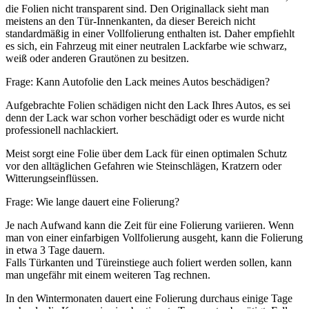
die Folien nicht transparent sind. Den Originallack sieht man
meistens an den Tür-Innenkanten, da dieser Bereich nicht
standardmäßig in einer Vollfolierung enthalten ist. Daher empfiehlt
es sich, ein Fahrzeug mit einer neutralen Lackfarbe wie schwarz,
weiß oder anderen Grautönen zu besitzen.
Frage: Kann Autofolie den Lack meines Autos beschädigen?
Aufgebrachte Folien schädigen nicht den Lack Ihres Autos, es sei
denn der Lack war schon vorher beschädigt oder es wurde nicht
professionell nachlackiert.
Meist sorgt eine Folie über dem Lack für einen optimalen Schutz
vor den alltäglichen Gefahren wie Steinschlägen, Kratzern oder
Witterungseinflüssen.
Frage: Wie lange dauert eine Folierung?
Je nach Aufwand kann die Zeit für eine Folierung variieren. Wenn
man von einer einfarbigen Vollfolierung ausgeht, kann die Folierung
in etwa 3 Tage dauern.
Falls Türkanten und Türeinstiege auch foliert werden sollen, kann
man ungefähr mit einem weiteren Tag rechnen.
In den Wintermonaten dauert eine Folierung durchaus einige Tage