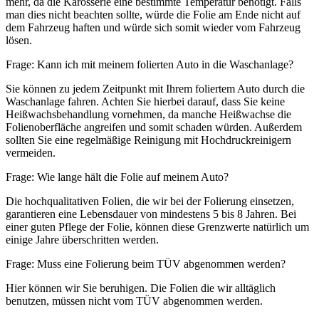
mehr, da die Karosserie eine bestimmte Temperatur benötigt. Falls
man dies nicht beachten sollte, würde die Folie am Ende nicht auf
dem Fahrzeug haften und würde sich somit wieder vom Fahrzeug
lösen.
Frage: Kann ich mit meinem folierten Auto in die Waschanlage?
Sie können zu jedem Zeitpunkt mit Ihrem foliertem Auto durch die
Waschanlage fahren. Achten Sie hierbei darauf, dass Sie keine
Heißwachsbehandlung vornehmen, da manche Heißwachse die
Folienoberfläche angreifen und somit schaden würden. Außerdem
sollten Sie eine regelmäßige Reinigung mit Hochdruckreinigern
vermeiden.
Frage: Wie lange hält die Folie auf meinem Auto?
Die hochqualitativen Folien, die wir bei der Folierung einsetzen,
garantieren eine Lebensdauer von mindestens 5 bis 8 Jahren. Bei
einer guten Pflege der Folie, können diese Grenzwerte natürlich um
einige Jahre überschritten werden.
Frage: Muss eine Folierung beim TÜV abgenommen werden?
Hier können wir Sie beruhigen. Die Folien die wir alltäglich
benutzen, müssen nicht vom TÜV abgenommen werden.